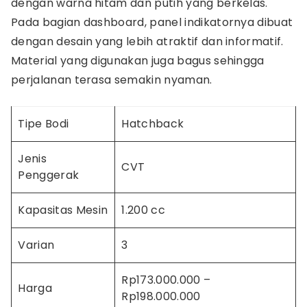
dengan warna hitam dan putih yang berkelas.
Pada bagian dashboard, panel indikatornya dibuat
dengan desain yang lebih atraktif dan informatif.
Material yang digunakan juga bagus sehingga
perjalanan terasa semakin nyaman.
Tipe Bodi
Hatchback
Jenis
CVT
Penggerak
Kapasitas Mesin
1.200 cc
Varian
3
Rp173.000.000 –
Harga
Rp198.000.000