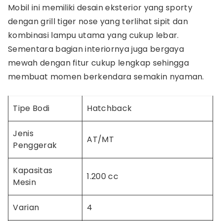
Mobil ini memiliki desain eksterior yang sporty
dengan grill tiger nose yang terlihat sipit dan
kombinasi lampu utama yang cukup lebar.
Sementara bagian interiornya juga bergaya
mewah dengan fitur cukup lengkap sehingga
membuat momen berkendara semakin nyaman.
Tipe Bodi
Hatchback
Jenis
AT/MT
Penggerak
Kapasitas
1.200 cc
Mesin
Varian
4