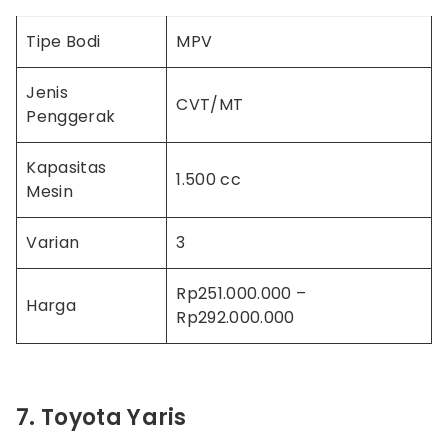
Tipe Bodi
MPV
Jenis
CVT/MT
Penggerak
Kapasitas
1.500 cc
Mesin
Varian
3
Rp251.000.000 –
Harga
Rp292.000.000
7. Toyota Yaris