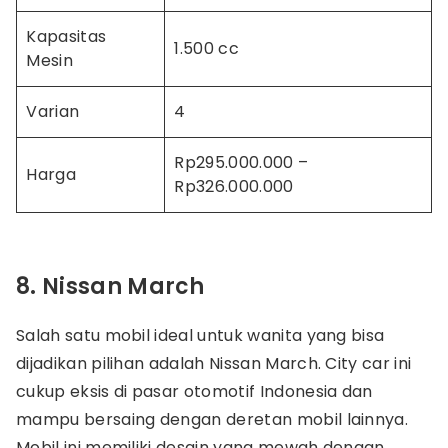
Kapasitas
1.500 cc
Mesin
Varian
4
Rp295.000.000 –
Harga
Rp326.000.000
8. Nissan March
Salah satu mobil ideal untuk wanita yang bisa
dijadikan pilihan adalah Nissan March. City car ini
cukup eksis di pasar otomotif Indonesia dan
mampu bersaing dengan deretan mobil lainnya.
Mobil ini memiliki desain yang mewah dengan