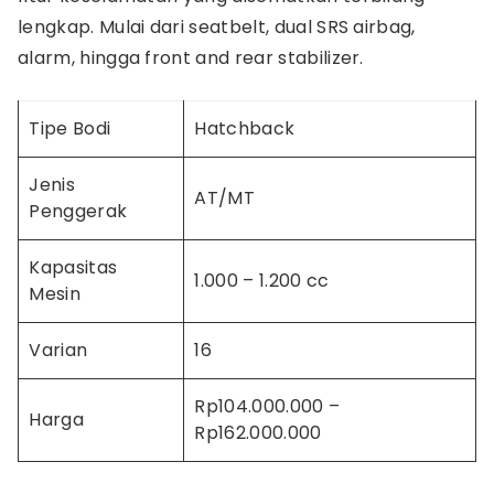
lengkap. Mulai dari seatbelt, dual SRS airbag,
alarm, hingga front and rear stabilizer.
Tipe Bodi
Hatchback
Jenis
AT/MT
Penggerak
Kapasitas
1.000 – 1.200 cc
Mesin
Varian
16
Rp104.000.000 –
Harga
Rp162.000.000