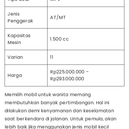
Jenis
AT/MT
Penggerak
Kapasitas
1.500 cc
Mesin
Varian
11
Rp225.000.000 –
Harga
Rp293.000.000
Memilih mobil untuk wanita memang
membutuhkan banyak pertimbangan. Hal ini
dilakukan demi kenyamanan dan keselamatan
saat berkendara di jalanan. Untuk pemula, akan
lebih baik jika menggunakan jenis mobil kecil