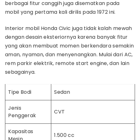
berbagai fitur canggih juga disematkan pada
mobil yang pertama kali dirilis pada 1972 ini.
Interior mobil Honda Civic juga tidak kalah mewah
dengan desain eksteriornya karena banyak fitur
yang akan membuat momen berkendara semakin
aman, nyaman, dan menyenangkan. Mulai dari AC,
rem parkir elektrik, remote start engine, dan lain
sebagainya.
Tipe Bodi
Sedan
Jenis
CVT
Penggerak
Kapasitas
1.500 cc
Mesin