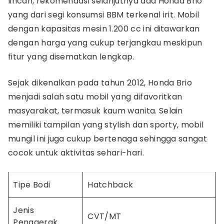
lincah, rekomendasi selanjutnya ada Honda Brio
yang dari segi konsumsi BBM terkenal irit. Mobil
dengan kapasitas mesin 1.200 cc ini ditawarkan
dengan harga yang cukup terjangkau meskipun
fitur yang disematkan lengkap.
Sejak dikenalkan pada tahun 2012, Honda Brio
menjadi salah satu mobil yang difavoritkan
masyarakat, termasuk kaum wanita. Selain
memiliki tampilan yang stylish dan sporty, mobil
mungil ini juga cukup bertenaga sehingga sangat
cocok untuk aktivitas sehari-hari.
Tipe Bodi
Hatchback
Jenis
CVT/MT
Penggerak