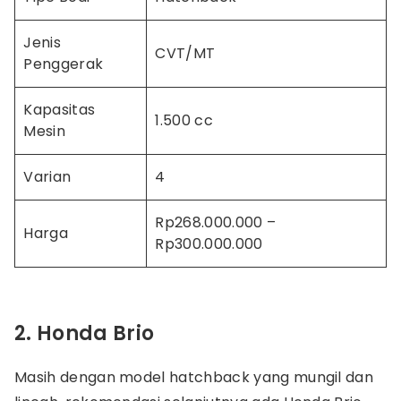
Jenis
CVT/MT
Penggerak
Kapasitas
1.500 cc
Mesin
Varian
4
Rp268.000.000 –
Harga
Rp300.000.000
2. Honda Brio
Masih dengan model hatchback yang mungil dan