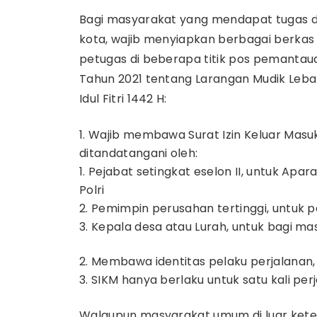
Bagi masyarakat yang mendapat tugas d
kota, wajib menyiapkan berbagai berkas
petugas di beberapa titik pos pemantau
Tahun 2021 tentang Larangan Mudik Leba
Idul Fitri 1442 H:
Wajib membawa Surat Izin Keluar Masuk
ditandatangani oleh:
Pejabat setingkat eselon II, untuk Apa
Polri
Pemimpin perusahan tertinggi, untuk 
Kepala desa atau Lurah, untuk bagi 
Membawa identitas pelaku perjalanan, 
SIKM hanya berlaku untuk satu kali per
Walaupun masyarakat umum di luar keten