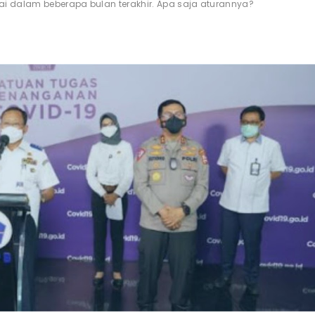
 dalam beberapa bulan terakhir. Apa saja aturannya?