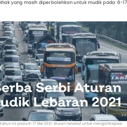
ihak yang masih diperbolehkan untuk mudik pada 6-1
ahun ini pada 6-17 Mei 2021. Aturan tersebut untuk mengantisipasi