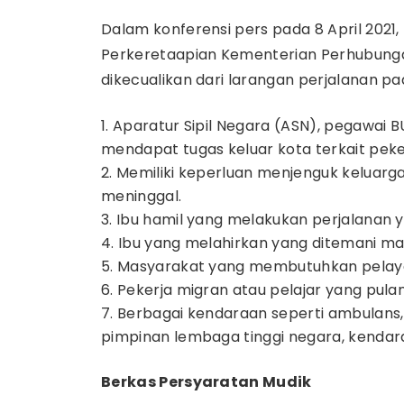
Dalam konferensi pers pada 8 April 2021,
Perkeretaapian Kementerian Perhubun
dikecualikan dari larangan perjalanan pa
Aparatur Sipil Negara (ASN), pegawai B
mendapat tugas keluar kota terkait pek
Memiliki keperluan menjenguk keluarg
meninggal.
Ibu hamil yang melakukan perjalanan 
Ibu yang melahirkan yang ditemani m
Masyarakat yang membutuhkan pelayan
Pekerja migran atau pelajar yang pulan
Berbagai kendaraan seperti ambulans
pimpinan lembaga tinggi negara, kendar
Berkas Persyaratan Mudik