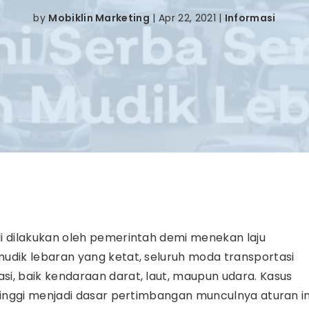
by
Mobiklin Marketing
|
Apr 22, 2021
|
Informasi
i dilakukan oleh pemerintah demi menekan laju
udik lebaran yang ketat, seluruh moda transportasi
i, baik kendaraan darat, laut, maupun udara. Kasus
tinggi menjadi dasar pertimbangan munculnya aturan in