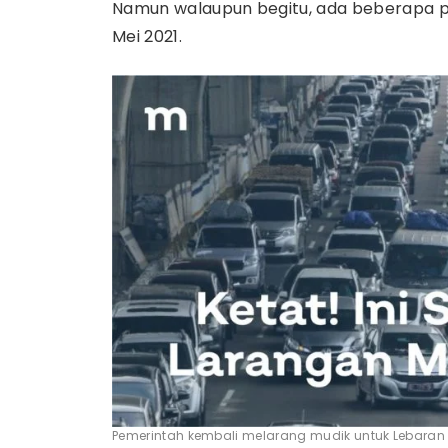
Namun walaupun begitu, ada beberapa p
Mei 2021.
Pemerintah kembali melarang mudik untuk Lebaran t