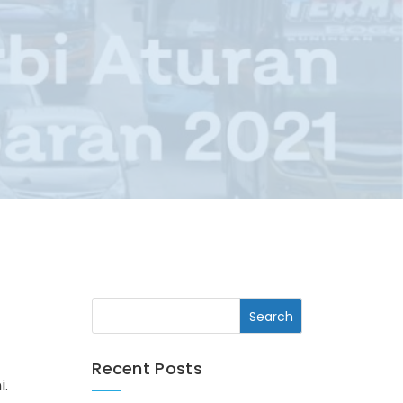
Recent Posts
i.