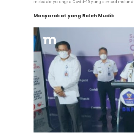
meledaknya angka Covid-19 yang sempat melandai
Masyarakat yang Boleh Mudik