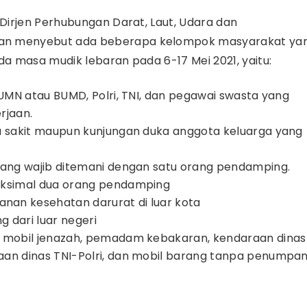
 Dirjen Perhubungan Darat, Laut, Udara dan
gan menyebut ada beberapa kelompok masyarakat ya
da masa mudik lebaran pada 6-17 Mei 2021, yaitu:
UMN atau BUMD, Polri, TNI, dan pegawai swasta yang
erjaan.
a sakit maupun kunjungan duka anggota keluarga yang
yang wajib ditemani dengan satu orang pendamping.
aksimal dua orang pendamping
an kesehatan darurat di luar kota
g dari luar negeri
, mobil jenazah, pemadam kebakaran, kendaraan dinas
aan dinas TNI-Polri, dan mobil barang tanpa penumpa