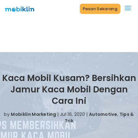
Pesan Sekarang
Kaca Mobil Kusam? Bersihkan
Jamur Kaca Mobil Dengan
Cara Ini
by
Mobiklin Marketing
|
Jul 16, 2020
|
Automotive
,
Tips &
Trik